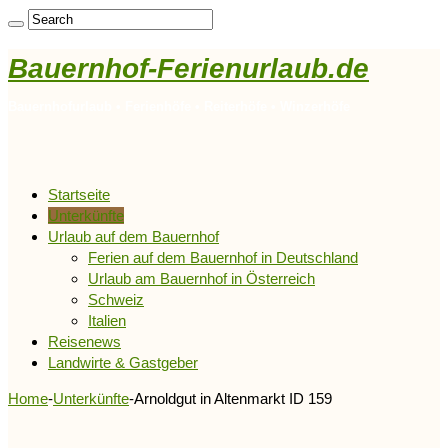
Bauernhof-Ferienurlaub.de
Bauernhofurlaub • Ferienhöfe • Reiterhöfe • Winzerhöfe
Startseite
Unterkünfte
Urlaub auf dem Bauernhof
Ferien auf dem Bauernhof in Deutschland
Urlaub am Bauernhof in Österreich
Schweiz
Italien
Reisenews
Landwirte & Gastgeber
Home
-
Unterkünfte
-
Arnoldgut in Altenmarkt ID 159