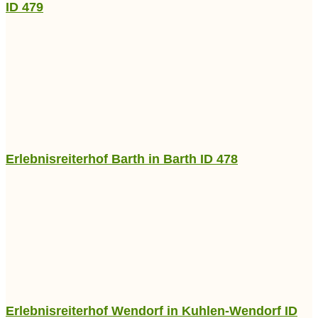
ID 479
Erlebnisreiterhof Barth in Barth ID 478
Erlebnisreiterhof Wendorf in Kuhlen-Wendorf ID