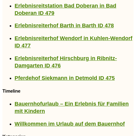
Erlebnisreitstation Bad Doberan in Bad
Doberan ID 479
Erlebnisreiterhof Barth in Barth ID 478
Erlebnisreiterhof Wendorf in Kuhlen-Wendorf
ID 477
Erlebnisreiterhof Hirschburg in Ribnitz-
Damgarten ID 476
Pferdehof Siekmann in Detmold ID 475
Timeline
Bauernhofurlaub – Ein Erlebnis für Familien
mit Kindern
Willkommen im Urlaub auf dem Bauernhof