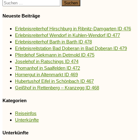
Suchen
nach:
Neueste Beiträge
Erlebnisreiterhof Hirschburg in Ribnitz-Damgarten ID 476
Erlebnisreiterhof Wendorf in Kuhlen-Wendorf ID 477
Erlebnisreiterhof Barth in Barth ID 478
Erlebnisreitstation Bad Doberan in Bad Doberan ID 479
Pferdehof Siekmann in Detmold ID 475
Joselehof in Ratschings ID 474
Thomanhof in Saalfelden ID 472
Hornergut in Altenmarkt ID 469
Hubertushof Eifel in Schönbach ID 467
Geißhof in Rettenberg – Kranzegg ID 468
Kategorien
Reiseinfos
Unterkünfte
Unterkünfte