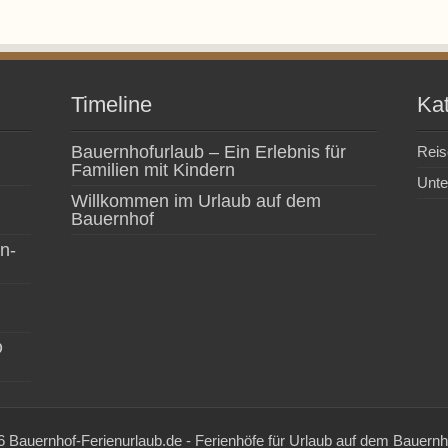
Timeline
Ka
Bauernhofurlaub – Ein Erlebnis für
Reis
Familien mit Kindern
Unte
Willkommen im Urlaub auf dem
Bauernhof
n-
D
 Bauernhof-Ferienurlaub.de - Ferienhöfe für Urlaub auf dem Bauernh