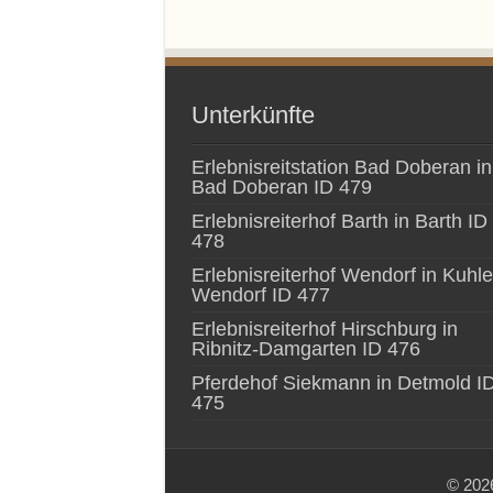
Unterkünfte
Erlebnisreitstation Bad Doberan in
Bad Doberan ID 479
Erlebnisreiterhof Barth in Barth ID
478
Erlebnisreiterhof Wendorf in Kuhle
Wendorf ID 477
Erlebnisreiterhof Hirschburg in
Ribnitz-Damgarten ID 476
Pferdehof Siekmann in Detmold I
475
© 2026