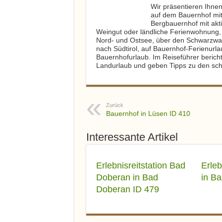
Wir präsentieren Ihnen
auf dem Bauernhof mit
Bergbauernhof mit akti
Weingut oder ländliche Ferienwohnung,
Nord- und Ostsee, über den Schwarzwal
nach Südtirol, auf Bauernhof-Ferienurla
Bauernhofurlaub. Im Reiseführer berich
Landurlaub und geben Tipps zu den sch
Zurück
Bauernhof in Lüsen ID 410
Interessante Artikel
Erlebnisreitstation Bad
Erleb
Doberan in Bad
in Ba
Doberan ID 479