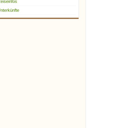
eiseinfos
nterkünfte