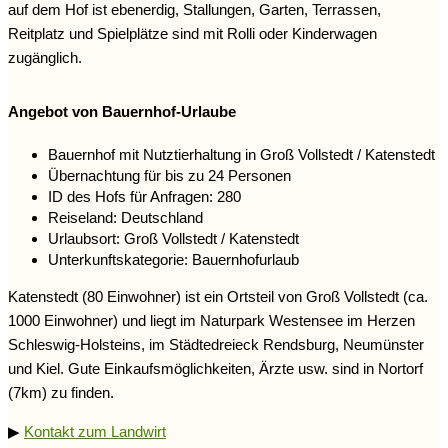
auf dem Hof ist ebenerdig, Stallungen, Garten, Terrassen,
Reitplatz und Spielplätze sind mit Rolli oder Kinderwagen
zugänglich.
Angebot von Bauernhof-Urlaube
Bauernhof mit Nutztierhaltung in Groß Vollstedt / Katenstedt
Übernachtung für bis zu 24 Personen
ID des Hofs für Anfragen: 280
Reiseland: Deutschland
Urlaubsort: Groß Vollstedt / Katenstedt
Unterkunftskategorie: Bauernhofurlaub
Katenstedt (80 Einwohner) ist ein Ortsteil von Groß Vollstedt (ca.
1000 Einwohner) und liegt im Naturpark Westensee im Herzen
Schleswig-Holsteins, im Städtedreieck Rendsburg, Neumünster
und Kiel. Gute Einkaufsmöglichkeiten, Ärzte usw. sind in Nortorf
(7km) zu finden.
▶
Kontakt zum Landwirt