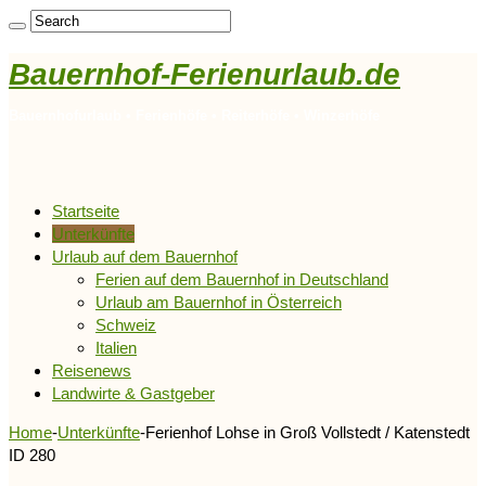
Bauernhof-Ferienurlaub.de
Bauernhofurlaub • Ferienhöfe • Reiterhöfe • Winzerhöfe
Startseite
Unterkünfte
Urlaub auf dem Bauernhof
Ferien auf dem Bauernhof in Deutschland
Urlaub am Bauernhof in Österreich
Schweiz
Italien
Reisenews
Landwirte & Gastgeber
Home
-
Unterkünfte
-
Ferienhof Lohse in Groß Vollstedt / Katenstedt
ID 280