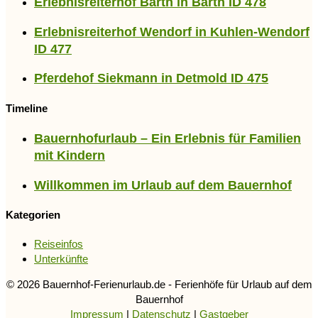
Erlebnisreiterhof Barth in Barth ID 478
Erlebnisreiterhof Wendorf in Kuhlen-Wendorf
ID 477
Pferdehof Siekmann in Detmold ID 475
Timeline
Bauernhofurlaub – Ein Erlebnis für Familien
mit Kindern
Willkommen im Urlaub auf dem Bauernhof
Kategorien
Reiseinfos
Unterkünfte
© 2026 Bauernhof-Ferienurlaub.de - Ferienhöfe für Urlaub auf dem
Bauernhof
Impressum
|
Datenschutz
|
Gastgeber