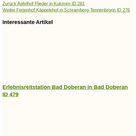
Zurück
Apfelhof Flieder in Kukmirn ID 281
Weiter
Ferienhof Käppelehof in Schramberg-Tennenbronn ID 276
Interessante Artikel
Erlebnisreitstation Bad Doberan in Bad Doberan
ID 479