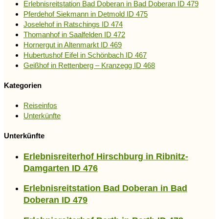
Erlebnisreitstation Bad Doberan in Bad Doberan ID 479
Pferdehof Siekmann in Detmold ID 475
Joselehof in Ratschings ID 474
Thomanhof in Saalfelden ID 472
Hornergut in Altenmarkt ID 469
Hubertushof Eifel in Schönbach ID 467
Geißhof in Rettenberg – Kranzegg ID 468
Kategorien
Reiseinfos
Unterkünfte
Unterkünfte
Erlebnisreiterhof Hirschburg in Ribnitz-
Damgarten ID 476
Erlebnisreitstation Bad Doberan in Bad
Doberan ID 479