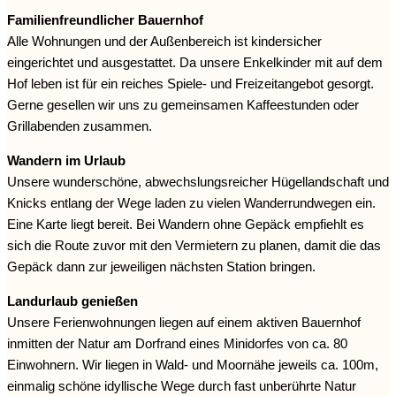
Familienfreundlicher Bauernhof
Alle Wohnungen und der Außenbereich ist kindersicher
eingerichtet und ausgestattet. Da unsere Enkelkinder mit auf dem
Hof leben ist für ein reiches Spiele- und Freizeitangebot gesorgt.
Gerne gesellen wir uns zu gemeinsamen Kaffeestunden oder
Grillabenden zusammen.
Wandern im Urlaub
Unsere wunderschöne, abwechslungsreicher Hügellandschaft und
Knicks entlang der Wege laden zu vielen Wanderrundwegen ein.
Eine Karte liegt bereit. Bei Wandern ohne Gepäck empfiehlt es
sich die Route zuvor mit den Vermietern zu planen, damit die das
Gepäck dann zur jeweiligen nächsten Station bringen.
Landurlaub genießen
Unsere Ferienwohnungen liegen auf einem aktiven Bauernhof
inmitten der Natur am Dorfrand eines Minidorfes von ca. 80
Einwohnern. Wir liegen in Wald- und Moornähe jeweils ca. 100m,
einmalig schöne idyllische Wege durch fast unberührte Natur