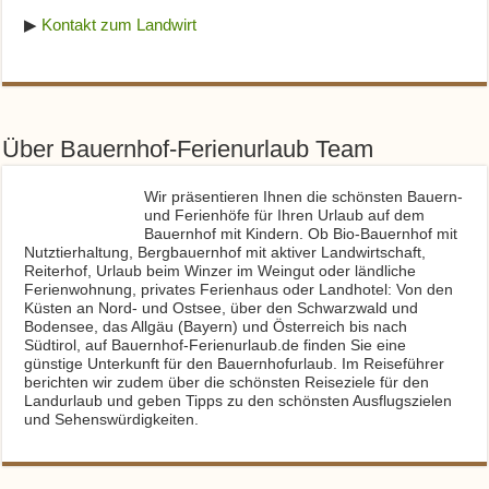
▶
Kontakt zum Landwirt
Über Bauernhof-Ferienurlaub Team
Wir präsentieren Ihnen die schönsten Bauern-
und Ferienhöfe für Ihren Urlaub auf dem
Bauernhof mit Kindern. Ob Bio-Bauernhof mit
Nutztierhaltung, Bergbauernhof mit aktiver Landwirtschaft,
Reiterhof, Urlaub beim Winzer im Weingut oder ländliche
Ferienwohnung, privates Ferienhaus oder Landhotel: Von den
Küsten an Nord- und Ostsee, über den Schwarzwald und
Bodensee, das Allgäu (Bayern) und Österreich bis nach
Südtirol, auf Bauernhof-Ferienurlaub.de finden Sie eine
günstige Unterkunft für den Bauernhofurlaub. Im Reiseführer
berichten wir zudem über die schönsten Reiseziele für den
Landurlaub und geben Tipps zu den schönsten Ausflugszielen
und Sehenswürdigkeiten.