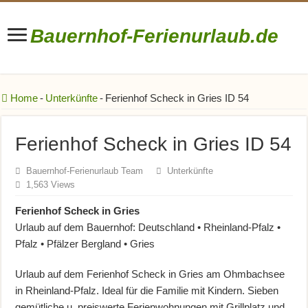
Bauernhof-Ferienurlaub.de
Bauernhofurlaub • Ferienhöfe • Reiterhöfe • Winzerhöfe
Home
-
Unterkünfte
-
Ferienhof Scheck in Gries ID 54
Ferienhof Scheck in Gries ID 54
Bauernhof-Ferienurlaub Team
Unterkünfte
1,563 Views
Ferienhof Scheck in Gries
Urlaub auf dem Bauernhof: Deutschland • Rheinland-Pfalz •
Pfalz • Pfälzer Bergland • Gries
Urlaub auf dem Ferienhof Scheck in Gries am Ohmbachsee
in Rheinland-Pfalz. Ideal für die Familie mit Kindern. Sieben
gemütliche u. preiswerte Ferienwohnungen mit Grillplatz und