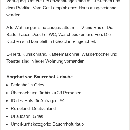
Verfügung. Unsere Ferienwohnungen sind mit 3 Sternen und
dem Prädikat Vom Gast empfohlenes Haus ausgezeichnet
worden.
Alle Wohnungen sind ausgestattet mit TV und Radio. Die
Bäder haben Dusche, WC, Waschbecken und Fön. Die
Küchen sind komplett mit Geschirr eingerichtet.
E-Herd, Kühlschrank, Kaffeemaschine, Wasserkocher und
Toaster sind in jeder Wohnung vorhanden.
Angebot von Bauernhof-Urlaube
Ferienhof in Gries
Übernachtung für bis zu 28 Personen
ID des Hofs für Anfragen: 54
Reiseland: Deutschland
Urlaubsort: Gries
Unterkunftskategorie: Bauernhofurlaub