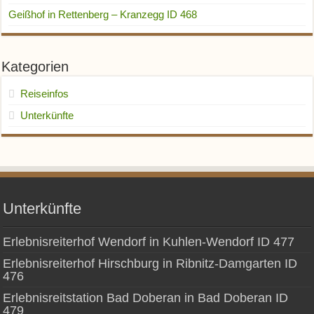
Geißhof in Rettenberg – Kranzegg ID 468
Kategorien
Reiseinfos
Unterkünfte
Unterkünfte
Erlebnisreiterhof Wendorf in Kuhlen-Wendorf ID 477
Erlebnisreiterhof Hirschburg in Ribnitz-Damgarten ID
476
Erlebnisreitstation Bad Doberan in Bad Doberan ID
479