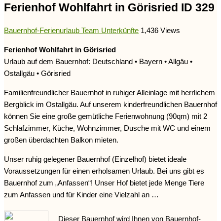
Ferienhof Wohlfahrt in Görisried ID 329
Bauernhof-Ferienurlaub Team
Unterkünfte
1,436 Views
Ferienhof Wohlfahrt in Görisried
Urlaub auf dem Bauernhof: Deutschland • Bayern • Allgäu •
Ostallgäu • Görisried
Familienfreundlicher Bauernhof in ruhiger Alleinlage mit herrlichem
Bergblick im Ostallgäu. Auf unserem kinderfreundlichen Bauernhof
können Sie eine große gemütliche Ferienwohnung (90qm) mit 2
Schlafzimmer, Küche, Wohnzimmer, Dusche mit WC und einem
großen überdachten Balkon mieten.
Unser ruhig gelegener Bauernhof (Einzelhof) bietet ideale
Voraussetzungen für einen erholsamen Urlaub. Bei uns gibt es
Bauernhof zum „Anfassen“! Unser Hof bietet jede Menge Tiere
zum Anfassen und für Kinder eine Vielzahl an …
Dieser Bauernhof wird Ihnen von Bauernhof-