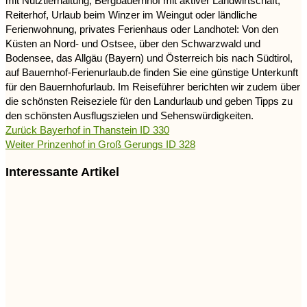
mit Nutztierhaltung, Bergbauernhof mit aktiver Landwirtschaft,
Reiterhof, Urlaub beim Winzer im Weingut oder ländliche
Ferienwohnung, privates Ferienhaus oder Landhotel: Von den
Küsten an Nord- und Ostsee, über den Schwarzwald und
Bodensee, das Allgäu (Bayern) und Österreich bis nach Südtirol,
auf Bauernhof-Ferienurlaub.de finden Sie eine günstige Unterkunft
für den Bauernhofurlaub. Im Reiseführer berichten wir zudem über
die schönsten Reiseziele für den Landurlaub und geben Tipps zu
den schönsten Ausflugszielen und Sehenswürdigkeiten.
Zurück
Bayerhof in Thanstein ID 330
Weiter
Prinzenhof in Groß Gerungs ID 328
Interessante Artikel