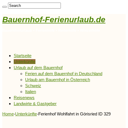
Bauernhof-Ferienurlaub.de
Bauernhofurlaub • Ferienhöfe • Reiterhöfe • Winzerhöfe
Startseite
Unterkünfte
Urlaub auf dem Bauernhof
Ferien auf dem Bauernhof in Deutschland
Urlaub am Bauernhof in Österreich
Schweiz
Italien
Reisenews
Landwirte & Gastgeber
Home
-
Unterkünfte
-
Ferienhof Wohlfahrt in Görisried ID 329