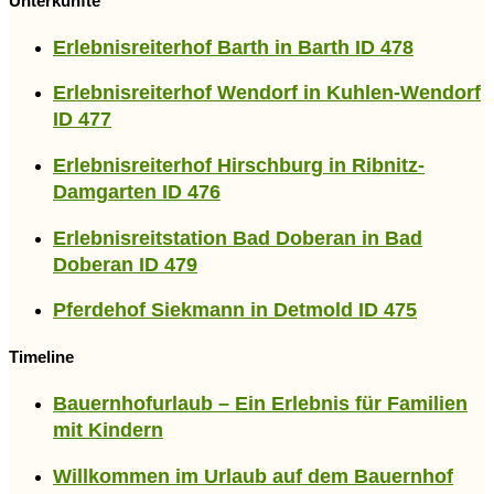
Unterkünfte
Erlebnisreiterhof Barth in Barth ID 478
Erlebnisreiterhof Wendorf in Kuhlen-Wendorf
ID 477
Erlebnisreiterhof Hirschburg in Ribnitz-
Damgarten ID 476
Erlebnisreitstation Bad Doberan in Bad
Doberan ID 479
Pferdehof Siekmann in Detmold ID 475
Timeline
Bauernhofurlaub – Ein Erlebnis für Familien
mit Kindern
Willkommen im Urlaub auf dem Bauernhof