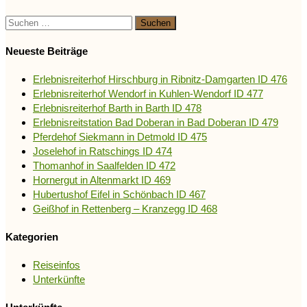
Suchen
nach:
Neueste Beiträge
Erlebnisreiterhof Hirschburg in Ribnitz-Damgarten ID 476
Erlebnisreiterhof Wendorf in Kuhlen-Wendorf ID 477
Erlebnisreiterhof Barth in Barth ID 478
Erlebnisreitstation Bad Doberan in Bad Doberan ID 479
Pferdehof Siekmann in Detmold ID 475
Joselehof in Ratschings ID 474
Thomanhof in Saalfelden ID 472
Hornergut in Altenmarkt ID 469
Hubertushof Eifel in Schönbach ID 467
Geißhof in Rettenberg – Kranzegg ID 468
Kategorien
Reiseinfos
Unterkünfte