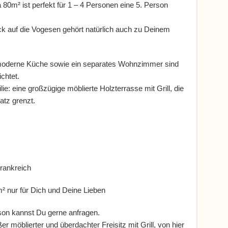
m² ist perfekt für 1 – 4 Personen eine 5. Person
lick auf die Vogesen gehört natürlich auch zu Deinem
moderne Küche sowie ein separates Wohnzimmer sind
ichtet.
e: eine großzügige möblierte Holzterrasse mit Grill, die
atz grenzt.
Frankreich
² nur für Dich und Deine Lieben
rson kannst Du gerne anfragen.
 möblierter und überdachter Freisitz mit Grill, von hier