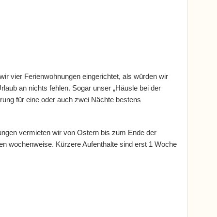
wir vier Ferienwohnungen eingerichtet, als würden wir
 Urlaub an nichts fehlen. Sogar unser „Häusle bei der
hrung für eine oder auch zwei Nächte bestens
ngen vermieten wir von Ostern bis zum Ende der
ien wochenweise. Kürzere Aufenthalte sind erst 1 Woche