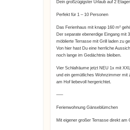
Dein großzügigster Urlaub auf 2 Etag
Perfekt für 1 – 10 Personen
Das Ferienhaus mit knapp 160 m² gehör
Der separate ebenerdige Eingang mit 
möblierte Terrasse mit Grill laden zu g
Von hier hast Du eine herrliche Aussic
noch lange im Gedächtnis bleiben.
Vier Schlafräume jetzt NEU 1x mit XXL
und ein gemütliches Wohnzimmer mit z
am Hof liebevoll hergerichtet.
—–
Ferienwohnung Gänseblümchen
Mit eigener großer Terrasse direkt am 