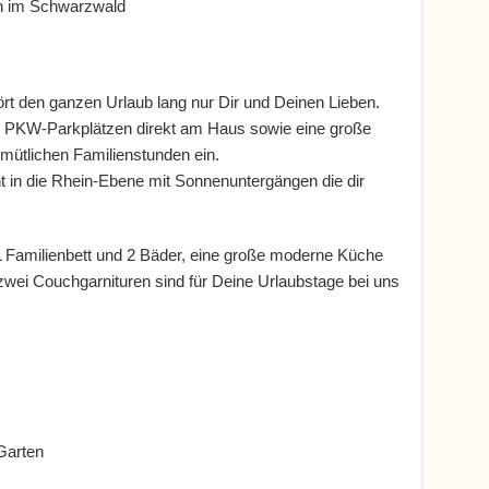
en im Schwarzwald
t den ganzen Urlaub lang nur Dir und Deinen Lieben.
3 PKW-Parkplätzen direkt am Haus sowie eine große
emütlichen Familienstunden ein.
ht in die Rhein-Ebene mit Sonnenuntergängen die dir
 Familienbett und 2 Bäder, eine große moderne Küche
wei Couchgarnituren sind für Deine Urlaubstage bei uns
Garten