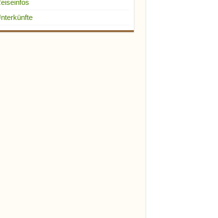
eiseinfos
nterkünfte