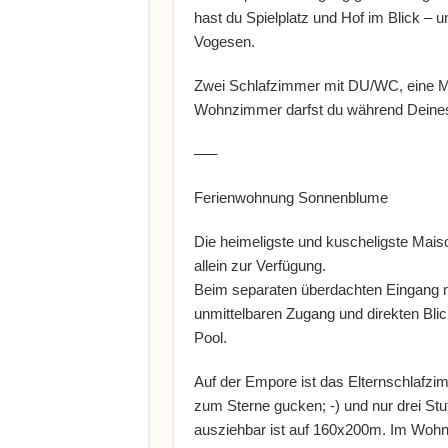
hast du Spielplatz und Hof im Blick – 
Vogesen.
Zwei Schlafzimmer mit DU/WC, eine M
Wohnzimmer darfst du während Deines
—–
Ferienwohnung Sonnenblume
Die heimeligste und kuscheligste Mais
allein zur Verfügung.
Beim separaten überdachten Eingang mi
unmittelbaren Zugang und direkten Bli
Pool.
Auf der Empore ist das Elternschlafzim
zum Sterne gucken; -) und nur drei St
ausziehbar ist auf 160x200m. Im Wohn