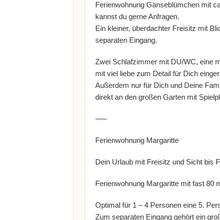
Ferienwohnung Gänseblümchen mit ca 80
kannst du gerne Anfragen.
Ein kleiner, überdachter Freisitz mit B
separaten Eingang.
Zwei Schlafzimmer mit DU/WC, eine 
mit viel liebe zum Detail für Dich einger
Außerdem nur für Dich und Deine Famili
direkt an den großen Garten mit Spielpl
—–
Ferienwohnung Margaritte
Dein Urlaub mit Freisitz und Sicht bis 
Ferienwohnung Margaritte mit fast 80 m
Optimal für 1 – 4 Personen eine 5. Pe
Zum separaten Eingang gehört ein großer