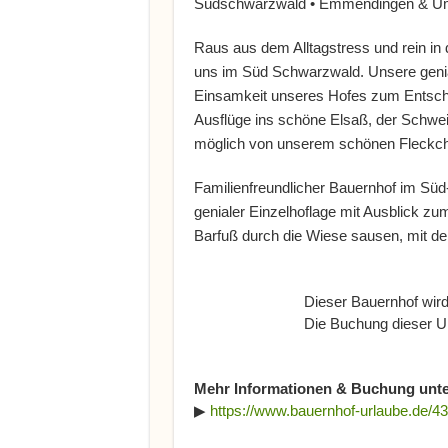
Südschwarzwald • Emmendingen & Um
Raus aus dem Alltagstress und rein i
uns im Süd Schwarzwald. Unsere genial
Einsamkeit unseres Hofes zum Entschle
Ausflüge ins schöne Elsaß, der Schwei
möglich von unserem schönen Fleckche
Familienfreundlicher Bauernhof im Süd
genialer Einzelhoflage mit Ausblick zu
Barfuß durch die Wiese sausen, mit de
Dieser Bauernhof wird
Die Buchung dieser Un
Mehr Informationen & Buchung unte
▶
https://www.bauernhof-urlaube.de/43