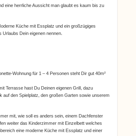
und eine herrliche Aussicht man glaubt es kaum bis zu
oderne Küche mit Essplatz und ein großzügiges
 Urlaubs Dein eigenen nennen.
onette-Wohnung für 1 – 4 Personen steht Dir gut 40m²
t Terrasse hast Du Deinen eigenen Grill, dazu
ck auf den Spielplatz, den großen Garten sowie unserem
mer mit, wie soll es anders sein, einem Dachfenster
ufen weiter das Kinderzimmer mit Einzelbett welches
bereich eine moderne Küche mit Essplatz und einer