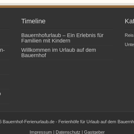
Timeline
Ka
Bauernhofurlaub – Ein Erlebnis für
Reis
Familien mit Kindern
Unte
n-
Willkommen im Urlaub auf dem
Bauernhof
D
 Bauernhof-Ferienurlaub.de - Ferienhöfe für Urlaub auf dem Bauernh
Impressum
|
Datenschutz
|
Gastgeber