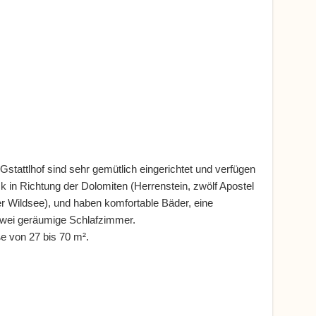
tattlhof sind sehr gemütlich eingerichtet und verfügen
ck in Richtung der Dolomiten (Herrenstein, zwölf Apostel
r Wildsee), und haben komfortable Bäder, eine
wei geräumige Schlafzimmer.
 von 27 bis 70 m².