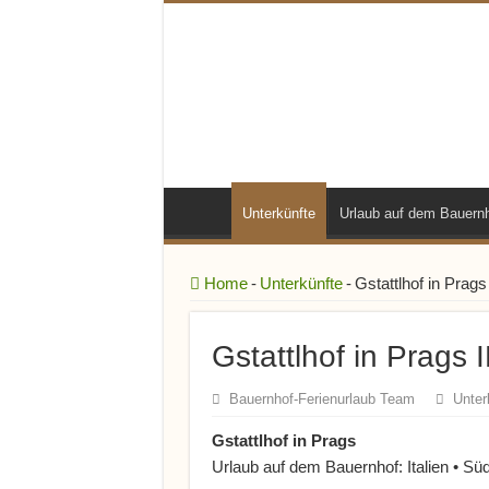
Unterkünfte
Urlaub auf dem Bauern
Home
-
Unterkünfte
-
Gstattlhof in Prags
Gstattlhof in Prags 
Bauernhof-Ferienurlaub Team
Unter
Gstattlhof in Prags
Urlaub auf dem Bauernhof: Italien • Süd