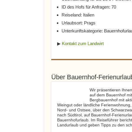
ID des Hofs für Anfragen: 70
Reiseland: Italien
Urlaubsort: Prags
Unterkunftskategorie: Bauernhofurla
▶
Kontakt zum Landwirt
Über Bauernhof-Ferienurla
Wir präsentieren Ihnen
auf dem Bauernhof mit
Bergbauernhof mit akti
Weingut oder ländliche Ferienwohnung,
Nord- und Ostsee, über den Schwarzwal
nach Südtirol, auf Bauernhof-Ferienurla
Bauernhofurlaub. Im Reiseführer berich
Landurlaub und geben Tipps zu den sch