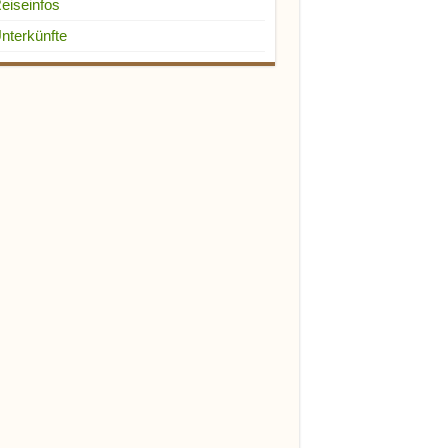
eiseinfos
nterkünfte