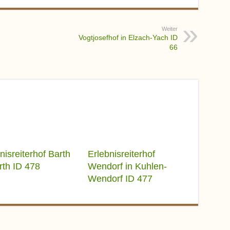
Weiter
Vogtjosefhof in Elzach-Yach ID
66
nisreiterhof Barth
Erlebnisreiterhof
rth ID 478
Wendorf in Kuhlen-
Wendorf ID 477