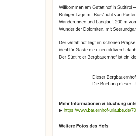
Willkommen am Gstattlhof in Südtirol 
Ruhiger Lage mit Bio-Zucht von Puster
Wanderungen und Langlauf. 200 m vom 
Wunder der Dolomiten, mit Seerundga
Der Gstattlhof liegt im schönen Pragse
ideal für Gäste die einen aktiven Urla
Der Südtiroler Bergbauernhof ist ein kl
Dieser Bergbauernhof 
Die Buchung dieser Un
Mehr Informationen & Buchung unte
▶
https://www.bauernhof-urlaube.de/70
Weitere Fotos des Hofs