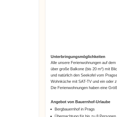
Unterbringungsmöglichkeiten
Alle unsere Ferienwohnungen auf dem Gs
über große Balkone (bis 20 m²) mit Bli
und natürlich den Seekofel vom Pragse
Wohnküche mit SAT-TV und ein oder z
Die Ferienwohnungen haben eine Größe
Angebot von Bauernhof-Urlaube
Bergbauernhof in Prags
Übernachtung für bis zu 8 Personen