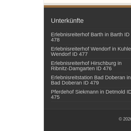
Unterkünfte
Erlebnisreiterhof Barth in Barth ID
478
Erlebnisreiterhof Wendorf in Kuhle
Wendorf ID 477
Erlebnisreiterhof Hirschburg in
Ribnitz-Damgarten ID 476
Erlebnisreitstation Bad Doberan in
Bad Doberan ID 479
Pferdehof Siekmann in Detmold I
475
© 2026