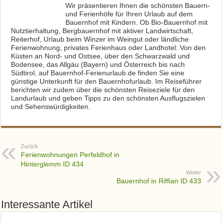
Wir präsentieren Ihnen die schönsten Bauern-
und Ferienhöfe für Ihren Urlaub auf dem
Bauernhof mit Kindern. Ob Bio-Bauernhof mit
Nutztierhaltung, Bergbauernhof mit aktiver Landwirtschaft,
Reiterhof, Urlaub beim Winzer im Weingut oder ländliche
Ferienwohnung, privates Ferienhaus oder Landhotel: Von den
Küsten an Nord- und Ostsee, über den Schwarzwald und
Bodensee, das Allgäu (Bayern) und Österreich bis nach
Südtirol, auf Bauernhof-Ferienurlaub.de finden Sie eine
günstige Unterkunft für den Bauernhofurlaub. Im Reiseführer
berichten wir zudem über die schönsten Reiseziele für den
Landurlaub und geben Tipps zu den schönsten Ausflugszielen
und Sehenswürdigkeiten.
Zurück
Ferienwohnungen Perfeldhof in
Hinterglemm ID 434
Weiter
Bauernhof in Riffian ID 433
Interessante Artikel