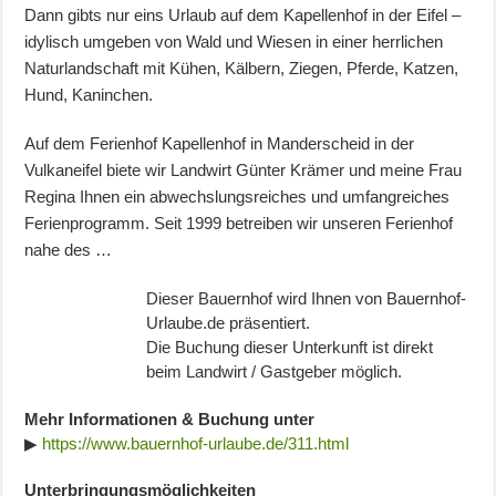
Dann gibts nur eins Urlaub auf dem Kapellenhof in der Eifel –
idylisch umgeben von Wald und Wiesen in einer herrlichen
Naturlandschaft mit Kühen, Kälbern, Ziegen, Pferde, Katzen,
Hund, Kaninchen.
Auf dem Ferienhof Kapellenhof in Manderscheid in der
Vulkaneifel biete wir Landwirt Günter Krämer und meine Frau
Regina Ihnen ein abwechslungsreiches und umfangreiches
Ferienprogramm. Seit 1999 betreiben wir unseren Ferienhof
nahe des …
Dieser Bauernhof wird Ihnen von Bauernhof-
Urlaube.de präsentiert.
Die Buchung dieser Unterkunft ist direkt
beim Landwirt / Gastgeber möglich.
Mehr Informationen & Buchung unter
▶
https://www.bauernhof-urlaube.de/311.html
Unterbringungsmöglichkeiten