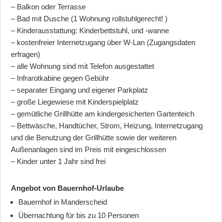
– Balkon oder Terrasse
– Bad mit Dusche (1 Wohnung rollstuhlgerecht! )
– Kinderausstattung: Kinderbettstuhl, und -wanne
– kostenfreier Internetzugang über W-Lan (Zugangsdaten
erfragen)
– alle Wohnung sind mit Telefon ausgestattet
– Infrarotkabine gegen Gebühr
– separater Eingang und eigener Parkplatz
– große Liegewiese mit Kinderspielplatz
– gemütliche Grillhütte am kindergesicherten Gartenteich
– Bettwäsche, Handtücher, Strom, Heizung, Internetzugang
und die Benutzung der Grillhütte sowie der weiteren
Außenanlagen sind im Preis mit eingeschlossen
– Kinder unter 1 Jahr sind frei
Angebot von Bauernhof-Urlaube
Bauernhof in Manderscheid
Übernachtung für bis zu 10 Personen