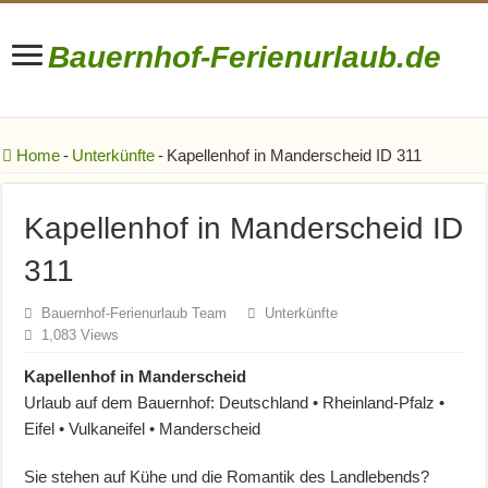
Bauernhof-Ferienurlaub.de
Bauernhofurlaub • Ferienhöfe • Reiterhöfe • Winzerhöfe
Home
-
Unterkünfte
-
Kapellenhof in Manderscheid ID 311
Kapellenhof in Manderscheid ID
311
Bauernhof-Ferienurlaub Team
Unterkünfte
1,083 Views
Kapellenhof in Manderscheid
Urlaub auf dem Bauernhof: Deutschland • Rheinland-Pfalz •
Eifel • Vulkaneifel • Manderscheid
Sie stehen auf Kühe und die Romantik des Landlebends?