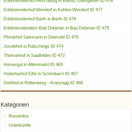
Erlebnisreiterhof Hirschburg in Ribnitz-Damgarten ID 476
Erlebnisreiterhof Wendorf in Kuhlen-Wendorf ID 477
Erlebnisreiterhof Barth in Barth ID 478
Erlebnisreitstation Bad Doberan in Bad Doberan ID 479
Pferdehof Siekmann in Detmold ID 475
Joselehof in Ratschings ID 474
Thomanhof in Saalfelden ID 472
Hornergut in Altenmarkt ID 469
Hubertushof Eifel in Schönbach ID 467
Geißhof in Rettenberg – Kranzegg ID 468
Kategorien
Reiseinfos
Unterkünfte