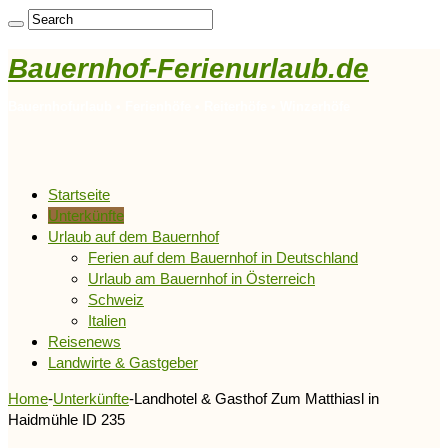
Bauernhof-Ferienurlaub.de
Bauernhofurlaub • Ferienhöfe • Reiterhöfe • Winzerhöfe
Startseite
Unterkünfte
Urlaub auf dem Bauernhof
Ferien auf dem Bauernhof in Deutschland
Urlaub am Bauernhof in Österreich
Schweiz
Italien
Reisenews
Landwirte & Gastgeber
Home
-
Unterkünfte
-
Landhotel & Gasthof Zum Matthiasl in
Haidmühle ID 235