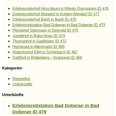
Erlebnisreiterhof Hirschburg in Ribnitz-Damgarten ID 476
Erlebnisreiterhof Wendorf in Kuhlen-Wendorf ID 477
Erlebnisreiterhof Barth in Barth ID 478
Erlebnisreitstation Bad Doberan in Bad Doberan ID 479
Pferdehof Siekmann in Detmold ID 475
Joselehof in Ratschings ID 474
Thomanhof in Saalfelden ID 472
Hornergut in Altenmarkt ID 469
Hubertushof Eifel in Schönbach ID 467
Geißhof in Rettenberg – Kranzegg ID 468
Kategorien
Reiseinfos
Unterkünfte
Unterkünfte
Erlebnisreitstation Bad Doberan in Bad
Doberan ID 479