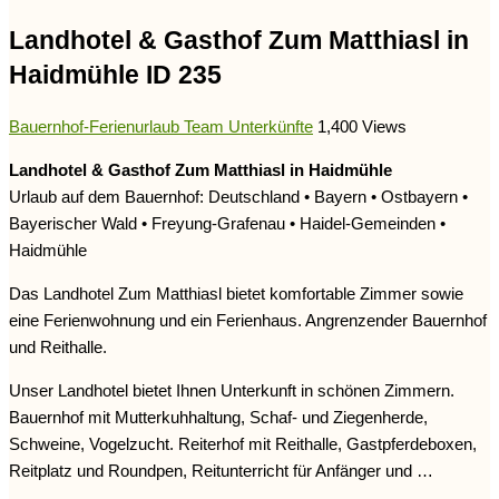
Landhotel & Gasthof Zum Matthiasl in
Haidmühle ID 235
Bauernhof-Ferienurlaub Team
Unterkünfte
1,400 Views
Landhotel & Gasthof Zum Matthiasl in Haidmühle
Urlaub auf dem Bauernhof: Deutschland • Bayern • Ostbayern •
Bayerischer Wald • Freyung-Grafenau • Haidel-Gemeinden •
Haidmühle
Das Landhotel Zum Matthiasl bietet komfortable Zimmer sowie
eine Ferienwohnung und ein Ferienhaus. Angrenzender Bauernhof
und Reithalle.
Unser Landhotel bietet Ihnen Unterkunft in schönen Zimmern.
Bauernhof mit Mutterkuhhaltung, Schaf- und Ziegenherde,
Schweine, Vogelzucht. Reiterhof mit Reithalle, Gastpferdeboxen,
Reitplatz und Roundpen, Reitunterricht für Anfänger und …