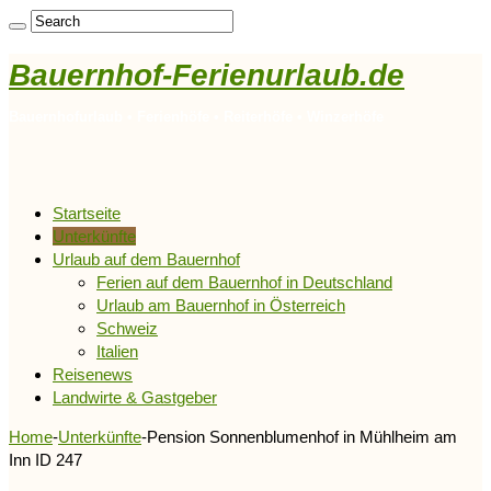
Bauernhof-Ferienurlaub.de
Bauernhofurlaub • Ferienhöfe • Reiterhöfe • Winzerhöfe
Startseite
Unterkünfte
Urlaub auf dem Bauernhof
Ferien auf dem Bauernhof in Deutschland
Urlaub am Bauernhof in Österreich
Schweiz
Italien
Reisenews
Landwirte & Gastgeber
Home
-
Unterkünfte
-
Pension Sonnenblumenhof in Mühlheim am
Inn ID 247