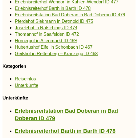
Erlebnisreiterhof Wendorf in Kuhlen-Wendorf ID 477
Erlebnisreiterhof Barth in Barth ID 478
Erlebnisreitstation Bad Doberan in Bad Doberan ID 479
Pferdehof Siekmann in Detmold ID 475
Joselehof in Ratschings ID 474
Thomanhof in Saalfelden ID 472
Hornergut in Altenmarkt ID 469
Hubertushof Eifel in Schönbach ID 467
Geißhof in Rettenberg – Kranzegg ID 468
Kategorien
Reiseinfos
Unterkünfte
Unterkünfte
Erlebnisreitstation Bad Doberan in Bad
Doberan ID 479
Erlebnisreiterhof Barth in Barth ID 478