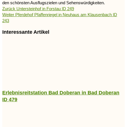
den schönsten Ausflugszielen und Sehenswürdigkeiten.
Zurück
Untersteinhof in Forstau ID 249
Weiter
Pferdehof Pfaffenriegel in Neuhaus am Klausenbach ID
243
Interessante Artikel
Erlebnisreitstation Bad Doberan in Bad Doberan
ID 479