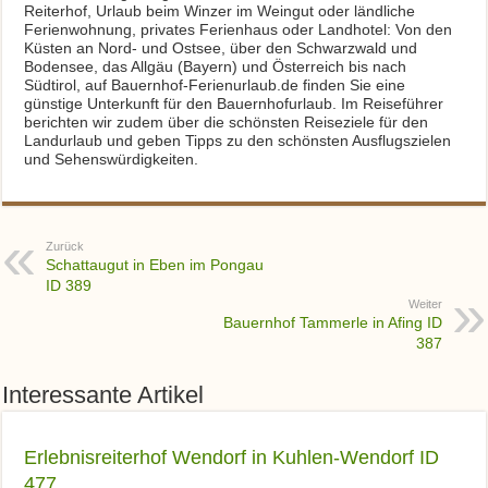
Reiterhof, Urlaub beim Winzer im Weingut oder ländliche
Ferienwohnung, privates Ferienhaus oder Landhotel: Von den
Küsten an Nord- und Ostsee, über den Schwarzwald und
Bodensee, das Allgäu (Bayern) und Österreich bis nach
Südtirol, auf Bauernhof-Ferienurlaub.de finden Sie eine
günstige Unterkunft für den Bauernhofurlaub. Im Reiseführer
berichten wir zudem über die schönsten Reiseziele für den
Landurlaub und geben Tipps zu den schönsten Ausflugszielen
und Sehenswürdigkeiten.
Zurück
Schattaugut in Eben im Pongau
ID 389
Weiter
Bauernhof Tammerle in Afing ID
387
Interessante Artikel
Erlebnisreiterhof Wendorf in Kuhlen-Wendorf ID
477