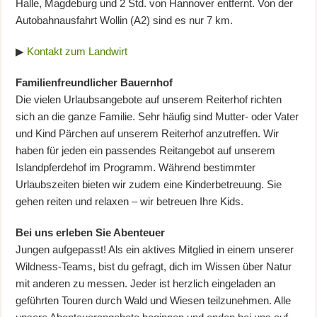
Halle, Magdeburg und 2 Std. von Hannover entfernt. Von der
Autobahnausfahrt Wollin (A2) sind es nur 7 km.
▶
Kontakt zum Landwirt
Familienfreundlicher Bauernhof
Die vielen Urlaubsangebote auf unserem Reiterhof richten
sich an die ganze Familie. Sehr häufig sind Mutter- oder Vater
und Kind Pärchen auf unserem Reiterhof anzutreffen. Wir
haben für jeden ein passendes Reitangebot auf unserem
Islandpferdehof im Programm. Während bestimmter
Urlaubszeiten bieten wir zudem eine Kinderbetreuung. Sie
gehen reiten und relaxen – wir betreuen Ihre Kids.
Bei uns erleben Sie Abenteuer
Jungen aufgepasst! Als ein aktives Mitglied in einem unserer
Wildness-Teams, bist du gefragt, dich im Wissen über Natur
mit anderen zu messen. Jeder ist herzlich eingeladen an
geführten Touren durch Wald und Wiesen teilzunehmen. Alle