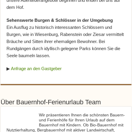
unsere Abenteuerangebote beginnen und enden bei uns auf
dem Hof.
Sehenswerte Burgen & Schlösser in der Umgebung
Ein Ausflug zu historisch interessanten Schlössern und
Burgen, wie in Wiesenburg, Rabenstein oder Ziesar vermittelt
Bräuche und Sitten ihrer ehemaligen Bewohner. Bei
Rundgängen durch idyllisch gelegene Parks können Sie die
Seele baumeln lassen.
▶
Anfrage an den Gastgeber
Über Bauernhof-Ferienurlaub Team
Wir präsentieren Ihnen die schönsten Bauern-
und Ferienhöfe für Ihren Urlaub auf dem
Bauernhof mit Kindern. Ob Bio-Bauernhof mit
Nutztierhaltung, Bergbauernhof mit aktiver Landwirtschaft,