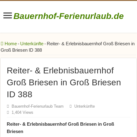
Bauernhof-Ferienurlaub.de
Bauernhofurlaub • Ferienhöfe • Reiterhöfe • Winzerhöfe
Home
-
Unterkünfte
-
Reiter- & Erlebnisbauernhof Groß Briesen in
Groß Briesen ID 388
Reiter- & Erlebnisbauernhof
Groß Briesen in Groß Briesen
ID 388
Bauernhof-Ferienurlaub Team
Unterkünfte
1,404 Views
Reiter- & Erlebnisbauernhof Groß Briesen in Groß
Briesen