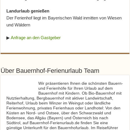
Landurlaub genießen
Der Ferienhof liegt im Bayerischen Wald inmitten von Wiesen
und Wäldern
▶
Anfrage an den Gastgeber
Über Bauernhof-Ferienurlaub Team
Wir präsentieren Ihnen die schönsten Bauern-
und Ferienhöfe für Ihren Urlaub auf dem
Bauernhof mit Kindern. Ob Bio-Bauernhof mit
Nutztierhaltung, Bergbauernhof mit aktiver Landwirtschaft,
Reiterhof, Urlaub beim Winzer im Weingut oder ländliche
Ferienwohnung, privates Ferienhaus oder Landhotel: Von den
Küsten an Nord- und Ostsee, über den Schwarzwald und
Bodensee, das Allgäu (Bayern) und Österreich bis nach
Südtirol, auf Bauernhof-Ferienurlaub.de finden Sie eine
günstige Unterkunft für den Bauernhofurlaub. Im Reiseführer