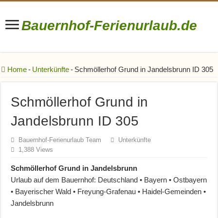
Bauernhof-Ferienurlaub.de
Bauernhofurlaub • Ferienhöfe • Reiterhöfe • Winzerhöfe
Home
-
Unterkünfte
-
Schmöllerhof Grund in Jandelsbrunn ID 305
Schmöllerhof Grund in
Jandelsbrunn ID 305
Bauernhof-Ferienurlaub Team
Unterkünfte
1,388 Views
Schmöllerhof Grund in Jandelsbrunn
Urlaub auf dem Bauernhof: Deutschland • Bayern • Ostbayern
• Bayerischer Wald • Freyung-Grafenau • Haidel-Gemeinden •
Jandelsbrunn