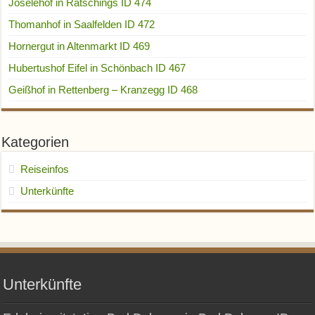
Joselehof in Ratschings ID 474
Thomanhof in Saalfelden ID 472
Hornergut in Altenmarkt ID 469
Hubertushof Eifel in Schönbach ID 467
Geißhof in Rettenberg – Kranzegg ID 468
Kategorien
Reiseinfos
Unterkünfte
Unterkünfte