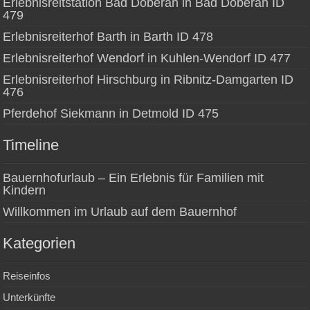
Erlebnisreitstation Bad Doberan in Bad Doberan ID
479
Erlebnisreiterhof Barth in Barth ID 478
Erlebnisreiterhof Wendorf in Kuhlen-Wendorf ID 477
Erlebnisreiterhof Hirschburg in Ribnitz-Damgarten ID
476
Pferdehof Siekmann in Detmold ID 475
Timeline
Bauernhofurlaub – Ein Erlebnis für Familien mit
Kindern
Willkommen im Urlaub auf dem Bauernhof
Kategorien
Reiseinfos
Unterkünfte