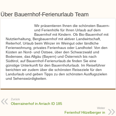
Über Bauernhof-Ferienurlaub Team
Wir präsentieren Ihnen die schönsten Bauern-
und Ferienhöfe für Ihren Urlaub auf dem
Bauernhof mit Kindern. Ob Bio-Bauernhof mit
Nutztierhaltung, Bergbauernhof mit aktiver Landwirtschaft,
Reiterhof, Urlaub beim Winzer im Weingut oder ländliche
Ferienwohnung, privates Ferienhaus oder Landhotel: Von den
Küsten an Nord- und Ostsee, über den Schwarzwald und
Bodensee, das Allgäu (Bayern) und Österreich bis nach
Südtirol, auf Bauernhof-Ferienurlaub.de finden Sie eine
günstige Unterkunft für den Bauernhofurlaub. Im Reiseführer
berichten wir zudem über die schönsten Reiseziele für den
Landurlaub und geben Tipps zu den schönsten Ausflugszielen
und Sehenswürdigkeiten.
Zurück
Oberrainerhof in Arriach ID 185
Weiter
Ferienhof Hitzelberger in