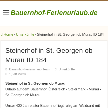
Bauernhof-Ferienurlaub.de
Bauernhofurlaub • Ferienhöfe • Reiterhöfe • Winzerhöfe
Home
-
Unterkünfte
-
Steinerhof in St. Georgen ob Murau ID 184
Steinerhof in St. Georgen ob
Murau ID 184
Bauernhof-Ferienurlaub Team
Unterkünfte
1,578 Views
Steinerhof in St. Georgen ob Murau
Urlaub auf dem Bauernhof: Österreich • Steiermark • Murau •
St. Georgen ob Murau
Unser 400 Jahre alter Bauernhof liegt ruhig am Waldrand mit