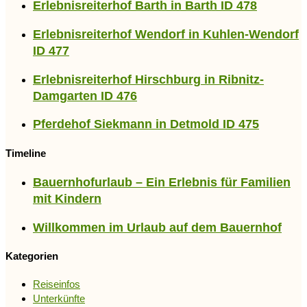
Erlebnisreiterhof Barth in Barth ID 478
Erlebnisreiterhof Wendorf in Kuhlen-Wendorf
ID 477
Erlebnisreiterhof Hirschburg in Ribnitz-
Damgarten ID 476
Pferdehof Siekmann in Detmold ID 475
Timeline
Bauernhofurlaub – Ein Erlebnis für Familien
mit Kindern
Willkommen im Urlaub auf dem Bauernhof
Kategorien
Reiseinfos
Unterkünfte