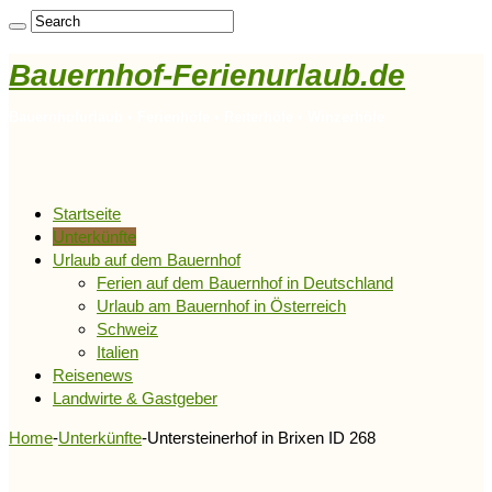
Bauernhof-Ferienurlaub.de
Bauernhofurlaub • Ferienhöfe • Reiterhöfe • Winzerhöfe
Startseite
Unterkünfte
Urlaub auf dem Bauernhof
Ferien auf dem Bauernhof in Deutschland
Urlaub am Bauernhof in Österreich
Schweiz
Italien
Reisenews
Landwirte & Gastgeber
Home
-
Unterkünfte
-
Untersteinerhof in Brixen ID 268