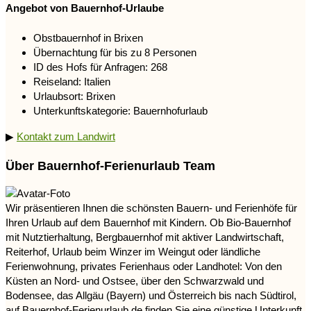
Angebot von Bauernhof-Urlaube
Obstbauernhof in Brixen
Übernachtung für bis zu 8 Personen
ID des Hofs für Anfragen: 268
Reiseland: Italien
Urlaubsort: Brixen
Unterkunftskategorie: Bauernhofurlaub
▶
Kontakt zum Landwirt
Über Bauernhof-Ferienurlaub Team
Wir präsentieren Ihnen die schönsten Bauern- und Ferienhöfe für
Ihren Urlaub auf dem Bauernhof mit Kindern. Ob Bio-Bauernhof
mit Nutztierhaltung, Bergbauernhof mit aktiver Landwirtschaft,
Reiterhof, Urlaub beim Winzer im Weingut oder ländliche
Ferienwohnung, privates Ferienhaus oder Landhotel: Von den
Küsten an Nord- und Ostsee, über den Schwarzwald und
Bodensee, das Allgäu (Bayern) und Österreich bis nach Südtirol,
auf Bauernhof-Ferienurlaub.de finden Sie eine günstige Unterkunft