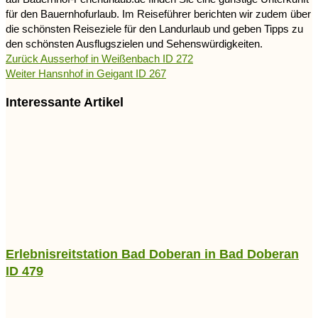
für den Bauernhofurlaub. Im Reiseführer berichten wir zudem über
die schönsten Reiseziele für den Landurlaub und geben Tipps zu
den schönsten Ausflugszielen und Sehenswürdigkeiten.
Zurück
Ausserhof in Weißenbach ID 272
Weiter
Hansnhof in Geigant ID 267
Interessante Artikel
Erlebnisreitstation Bad Doberan in Bad Doberan
ID 479