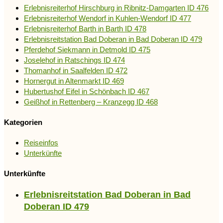
Erlebnisreiterhof Hirschburg in Ribnitz-Damgarten ID 476
Erlebnisreiterhof Wendorf in Kuhlen-Wendorf ID 477
Erlebnisreiterhof Barth in Barth ID 478
Erlebnisreitstation Bad Doberan in Bad Doberan ID 479
Pferdehof Siekmann in Detmold ID 475
Joselehof in Ratschings ID 474
Thomanhof in Saalfelden ID 472
Hornergut in Altenmarkt ID 469
Hubertushof Eifel in Schönbach ID 467
Geißhof in Rettenberg – Kranzegg ID 468
Kategorien
Reiseinfos
Unterkünfte
Unterkünfte
Erlebnisreitstation Bad Doberan in Bad
Doberan ID 479